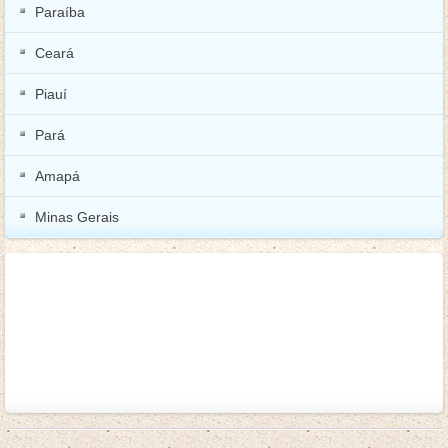
Paraíba
Ceará
Piauí
Pará
Amapá
Minas Gerais